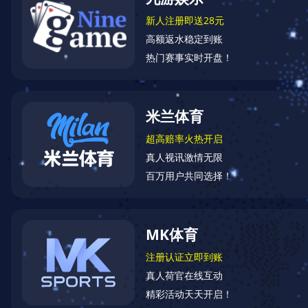
媒体人分析杨瀚森在比赛中积
2026-06-01 01:53
68 次阅读
本文将深入探讨媒体人对杨瀚森在比赛中
员在场上的发挥，还对他们的职业生涯发
状态的直接影响，二是比赛经验如何塑造
能够更好地理解杨瀚森在追逐NBA梦想过
1、自信心与竞技状态
自信心直接影响运动员的竞技状态，这是
能展现出最佳水平。对于杨瀚森而言，他