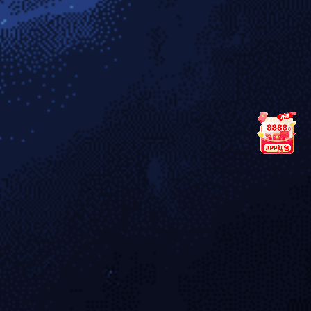
台，也为他们开拓人脉关系提供便利。有时
顺利进入NBA并立足其中，需要抓住每一
资源，将有助于提高个人形象，从而吸引更
会如何经营自身形象，以便更好地把握住发
，自信不是天生具备，而是在不断实践中逐
成的重要部分。同时，他还受到团队氛围和
历与职业技能，把握住属于自己的NBA机