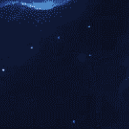
上一篇：
路威谈老里3-1逆转事件强调全队…
相关推荐文章
浓眉谈夺冠之路：运气与勇士
在浓眉（安东尼·戴维斯）近期的采
2026-05-26