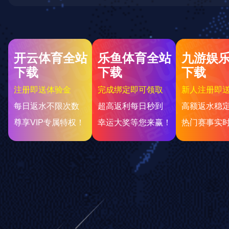
例如，在一些关键时刻，杨瀚森能够积极
种正向反馈进一步增强了他的自我认同感
研究显示，高水平运动员往往具备强烈的
此，通过不断参与高强度比赛，杨瀚森积
2、比赛经验与心理素质
比赛经验是培养运动员心理素质的重要途
和实力的对手，不断提升自己的应变能力
此外，通过参与各种级别和类型的赛事，
积极向上的态度，就一定能找到解决问题
因此，可以说，每一次上场竞技都是一次
这种态度将在未来NBA竞争中成为他的一