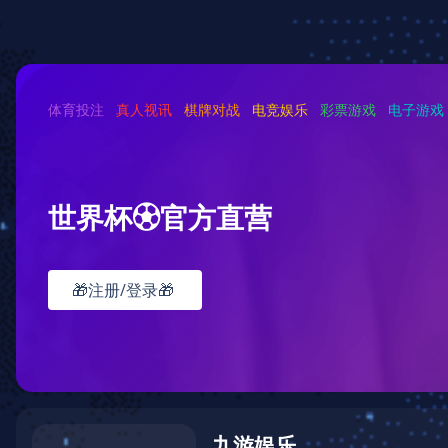
芒果体育官网
A
欢迎访问
芒果体育官网
，提供全面覆
更新千场比赛