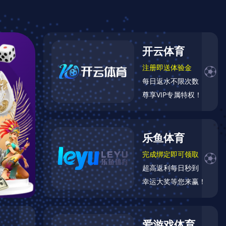
注册入口
育赛事与数据服务
 支持
APP下载
与
网页使用
，每日同步
掌握比赛节奏。