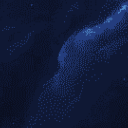
业活动也开始崭露头角。这些活动不仅给予新秀们展示才华的平
，而这些瞬间往往来源于偶然间获得的一次“曝光”。因此，要想
可度。
交媒体等渠道获取关注也是非常必要的一步。若能有效利用这些
此，对于任何一位年轻球员来说，不仅需要努力训练技术，还需学
运动员的发展起着至关重要作用。从杨瀚森身上，我们可以看到
手还是面对挫折依然坚持不懈，这些品质都是他积累经验后所形
促成其持续进步与成长。
瀚森的发展历程，相信用不了多久，他将凭借眼前所积累的人生经